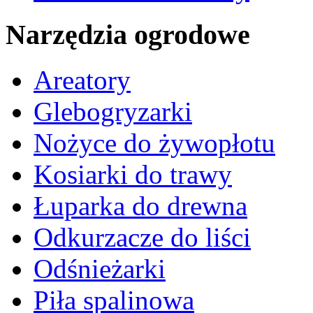
Narzędzia ogrodowe
Areatory
Glebogryzarki
Nożyce do żywopłotu
Kosiarki do trawy
Łuparka do drewna
Odkurzacze do liści
Odśnieżarki
Piła spalinowa