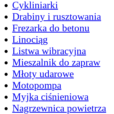
Cykliniarki
Drabiny i rusztowania
Frezarka do betonu
Linociąg
Listwa wibracyjna
Mieszalnik do zapraw
Młoty udarowe
Motopompa
Myjka ciśnieniowa
Nagrzewnica powietrza