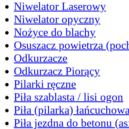
Niwelator Laserowy
Niwelator opyczny
Nożyce do blachy
Osuszacz powietrza (poch
Odkurzacze
Odkurzacz Piorący
Pilarki ręczne
Piła szablasta / lisi ogon
Piła (pilarka) łańcuchow
Piła jezdna do betonu (as