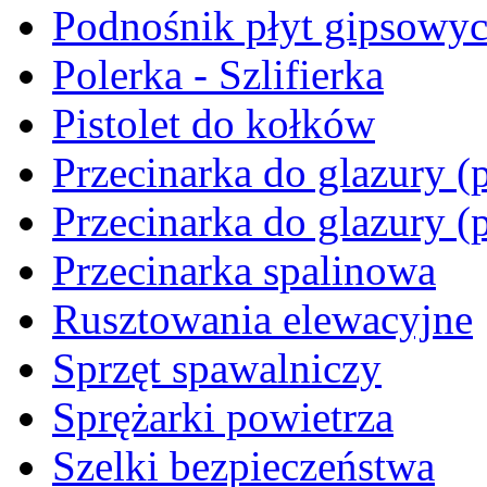
Podnośnik płyt gipsowy
Polerka - Szlifierka
Pistolet do kołków
Przecinarka do glazury (p
Przecinarka do glazury (
Przecinarka spalinowa
Rusztowania elewacyjne
Sprzęt spawalniczy
Sprężarki powietrza
Szelki bezpieczeństwa