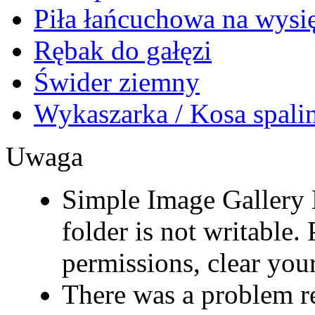
Piła łańcuchowa na wysi
Rębak do gałęzi
Świder ziemny
Wykaszarka / Kosa spal
Uwaga
Simple Image Gallery 
folder is not writable. 
permissions, clear your
There was a problem r