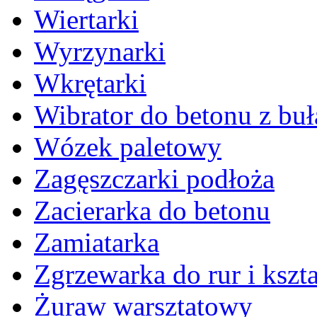
Wiertarki
Wyrzynarki
Wkrętarki
Wibrator do betonu z bu
Wózek paletowy
Zagęszczarki podłoża
Zacierarka do betonu
Zamiatarka
Zgrzewarka do rur i kszta
Żuraw warsztatowy