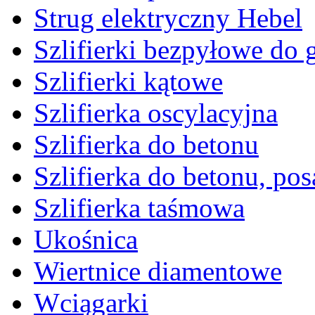
Strug elektryczny Hebel
Szlifierki bezpyłowe do 
Szlifierki kątowe
Szlifierka oscylacyjna
Szlifierka do betonu
Szlifierka do betonu, po
Szlifierka taśmowa
Ukośnica
Wiertnice diamentowe
Wciągarki