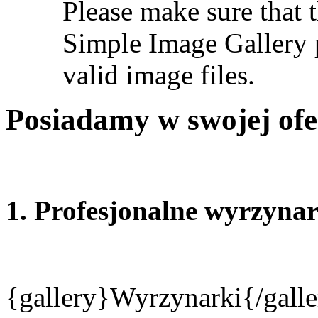
Please make sure that t
Simple Image Gallery p
valid image files.
Posiadamy w swojej ofer
1.
Profesjonalne wyrzyn
{gallery}Wyrzynarki{/gall