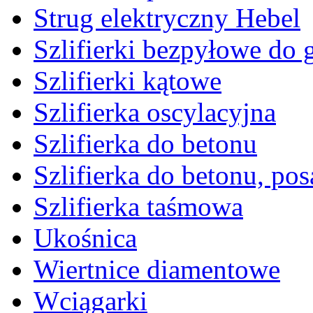
Strug elektryczny Hebel
Szlifierki bezpyłowe do 
Szlifierki kątowe
Szlifierka oscylacyjna
Szlifierka do betonu
Szlifierka do betonu, po
Szlifierka taśmowa
Ukośnica
Wiertnice diamentowe
Wciągarki