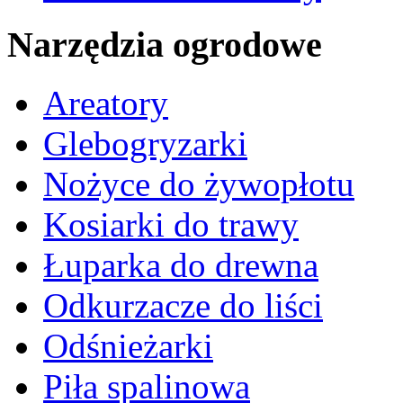
Narzędzia ogrodowe
Areatory
Glebogryzarki
Nożyce do żywopłotu
Kosiarki do trawy
Łuparka do drewna
Odkurzacze do liści
Odśnieżarki
Piła spalinowa