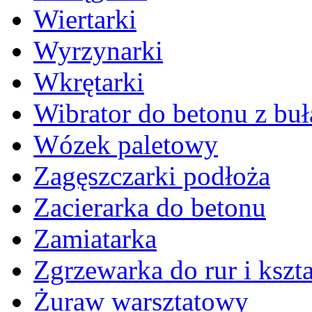
Wiertarki
Wyrzynarki
Wkrętarki
Wibrator do betonu z bu
Wózek paletowy
Zagęszczarki podłoża
Zacierarka do betonu
Zamiatarka
Zgrzewarka do rur i kszta
Żuraw warsztatowy