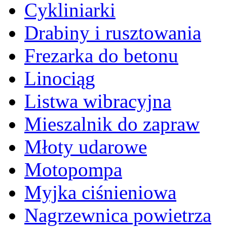
Cykliniarki
Drabiny i rusztowania
Frezarka do betonu
Linociąg
Listwa wibracyjna
Mieszalnik do zapraw
Młoty udarowe
Motopompa
Myjka ciśnieniowa
Nagrzewnica powietrza