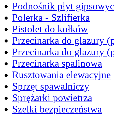
Podnośnik płyt gipsowy
Polerka - Szlifierka
Pistolet do kołków
Przecinarka do glazury (p
Przecinarka do glazury (
Przecinarka spalinowa
Rusztowania elewacyjne
Sprzęt spawalniczy
Sprężarki powietrza
Szelki bezpieczeństwa