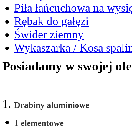
Piła łańcuchowa na wysi
Rębak do gałęzi
Świder ziemny
Wykaszarka / Kosa spal
Posiadamy w swojej ofer
1.
Drabiny aluminiowe
1 elementowe