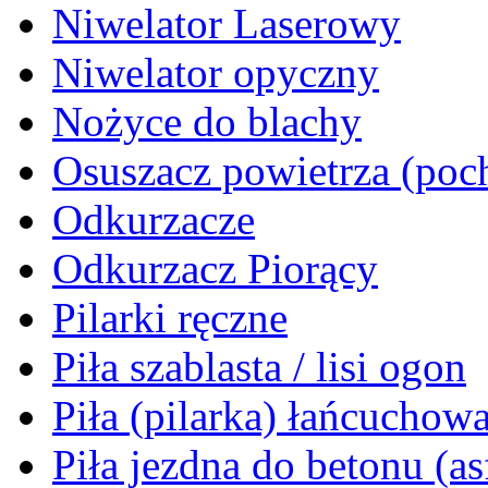
Niwelator Laserowy
Niwelator opyczny
Nożyce do blachy
Osuszacz powietrza (poch
Odkurzacze
Odkurzacz Piorący
Pilarki ręczne
Piła szablasta / lisi ogon
Piła (pilarka) łańcuchow
Piła jezdna do betonu (as