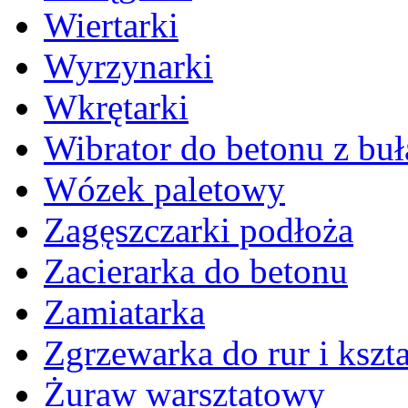
Wiertarki
Wyrzynarki
Wkrętarki
Wibrator do betonu z bu
Wózek paletowy
Zagęszczarki podłoża
Zacierarka do betonu
Zamiatarka
Zgrzewarka do rur i kszta
Żuraw warsztatowy