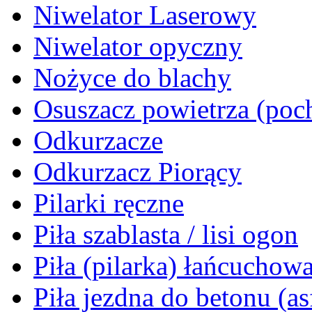
Niwelator Laserowy
Niwelator opyczny
Nożyce do blachy
Osuszacz powietrza (poch
Odkurzacze
Odkurzacz Piorący
Pilarki ręczne
Piła szablasta / lisi ogon
Piła (pilarka) łańcuchow
Piła jezdna do betonu (as