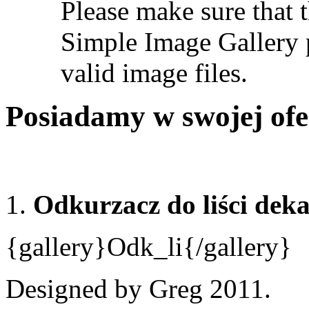
Please make sure that t
Simple Image Gallery p
valid image files.
Posiadamy w swojej ofer
1.
Odkurzacz do liści dek
{gallery}Odk_li{/gallery}
Designed by Greg 2011.