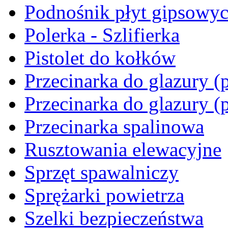
Podnośnik płyt gipsowy
Polerka - Szlifierka
Pistolet do kołków
Przecinarka do glazury (p
Przecinarka do glazury (
Przecinarka spalinowa
Rusztowania elewacyjne
Sprzęt spawalniczy
Sprężarki powietrza
Szelki bezpieczeństwa