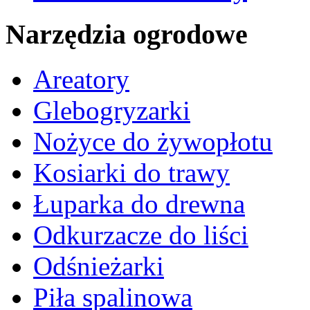
Narzędzia ogrodowe
Areatory
Glebogryzarki
Nożyce do żywopłotu
Kosiarki do trawy
Łuparka do drewna
Odkurzacze do liści
Odśnieżarki
Piła spalinowa