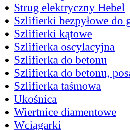
Strug elektryczny Hebel
Szlifierki bezpyłowe do 
Szlifierki kątowe
Szlifierka oscylacyjna
Szlifierka do betonu
Szlifierka do betonu, po
Szlifierka taśmowa
Ukośnica
Wiertnice diamentowe
Wciągarki