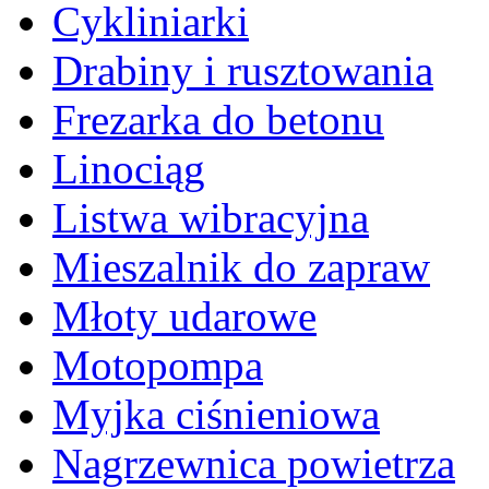
Cykliniarki
Drabiny i rusztowania
Frezarka do betonu
Linociąg
Listwa wibracyjna
Mieszalnik do zapraw
Młoty udarowe
Motopompa
Myjka ciśnieniowa
Nagrzewnica powietrza