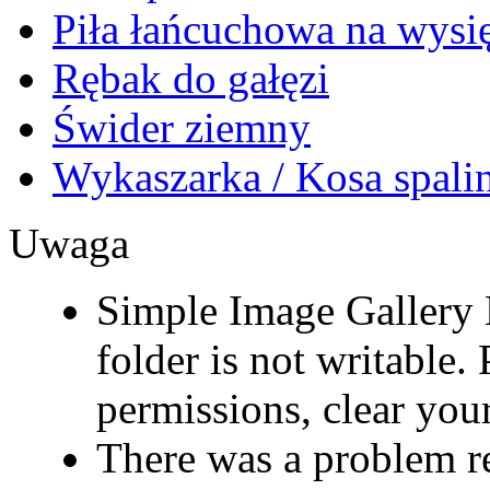
Piła łańcuchowa na wysi
Rębak do gałęzi
Świder ziemny
Wykaszarka / Kosa spal
Uwaga
Simple Image Gallery 
folder is not writable. 
permissions, clear your
There was a problem r