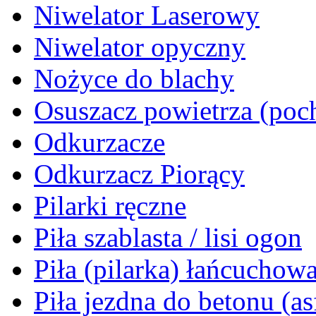
Niwelator Laserowy
Niwelator opyczny
Nożyce do blachy
Osuszacz powietrza (poch
Odkurzacze
Odkurzacz Piorący
Pilarki ręczne
Piła szablasta / lisi ogon
Piła (pilarka) łańcuchow
Piła jezdna do betonu (as