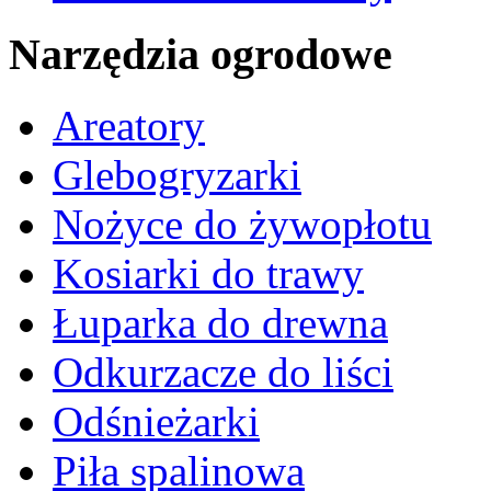
Narzędzia ogrodowe
Areatory
Glebogryzarki
Nożyce do żywopłotu
Kosiarki do trawy
Łuparka do drewna
Odkurzacze do liści
Odśnieżarki
Piła spalinowa