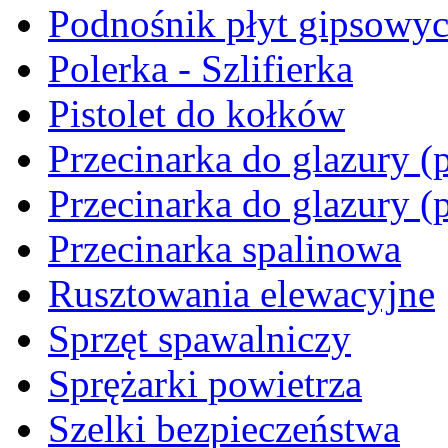
Podnośnik płyt gipsowy
Polerka - Szlifierka
Pistolet do kołków
Przecinarka do glazury (p
Przecinarka do glazury (
Przecinarka spalinowa
Rusztowania elewacyjne
Sprzęt spawalniczy
Sprężarki powietrza
Szelki bezpieczeństwa