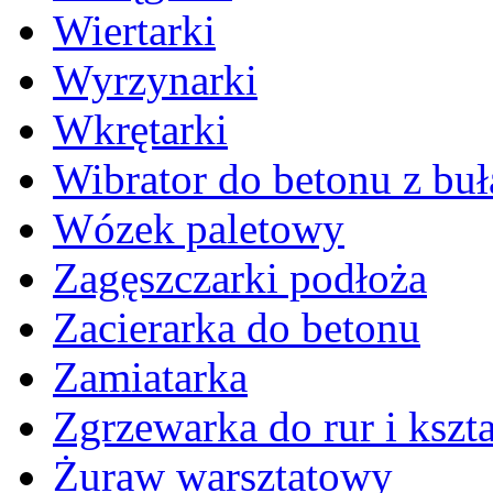
Wiertarki
Wyrzynarki
Wkrętarki
Wibrator do betonu z bu
Wózek paletowy
Zagęszczarki podłoża
Zacierarka do betonu
Zamiatarka
Zgrzewarka do rur i kszta
Żuraw warsztatowy