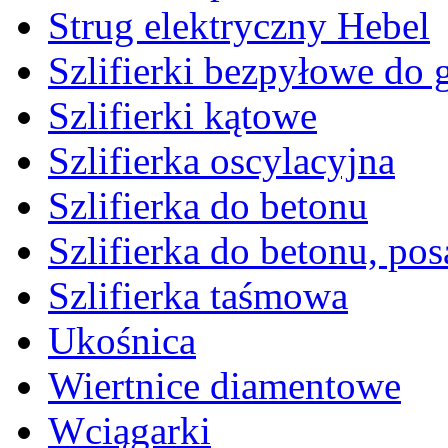
Strug elektryczny Hebel
Szlifierki bezpyłowe do 
Szlifierki kątowe
Szlifierka oscylacyjna
Szlifierka do betonu
Szlifierka do betonu, po
Szlifierka taśmowa
Ukośnica
Wiertnice diamentowe
Wciągarki