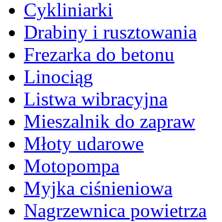
Cykliniarki
Drabiny i rusztowania
Frezarka do betonu
Linociąg
Listwa wibracyjna
Mieszalnik do zapraw
Młoty udarowe
Motopompa
Myjka ciśnieniowa
Nagrzewnica powietrza