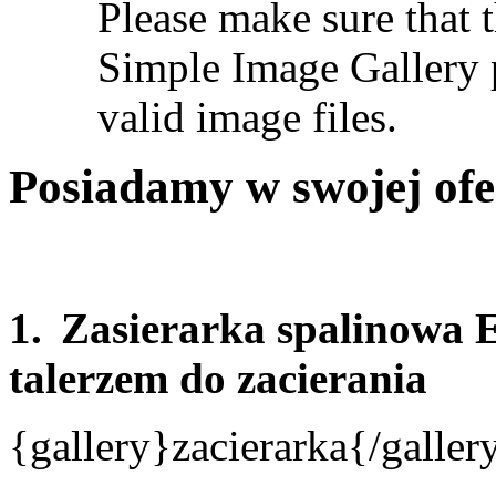
Please make sure that t
Simple Image Gallery p
valid image files.
Posiadamy w swojej ofer
1.
Zasierarka spalinowa
talerzem do zacierania
{gallery}zacierarka{/galler