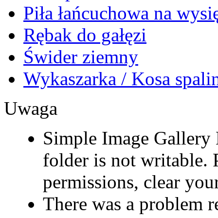
Piła łańcuchowa na wysi
Rębak do gałęzi
Świder ziemny
Wykaszarka / Kosa spal
Uwaga
Simple Image Gallery 
folder is not writable. 
permissions, clear your
There was a problem r