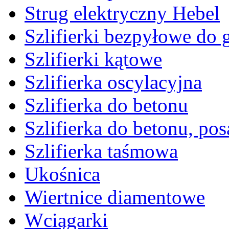
Strug elektryczny Hebel
Szlifierki bezpyłowe do 
Szlifierki kątowe
Szlifierka oscylacyjna
Szlifierka do betonu
Szlifierka do betonu, po
Szlifierka taśmowa
Ukośnica
Wiertnice diamentowe
Wciągarki