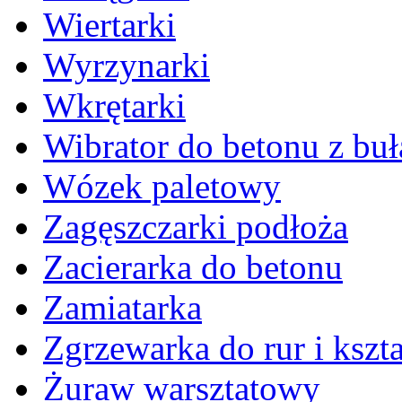
Wiertarki
Wyrzynarki
Wkrętarki
Wibrator do betonu z bu
Wózek paletowy
Zagęszczarki podłoża
Zacierarka do betonu
Zamiatarka
Zgrzewarka do rur i kszta
Żuraw warsztatowy