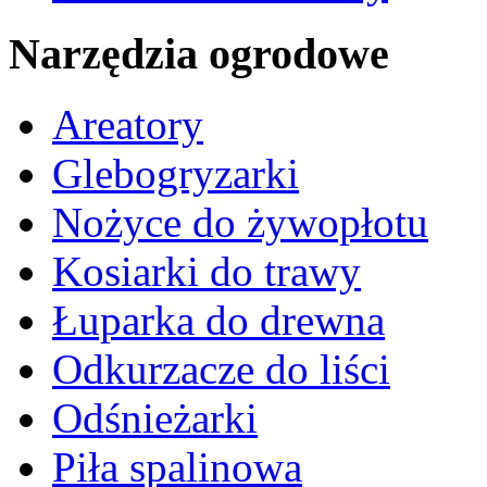
Narzędzia ogrodowe
Areatory
Glebogryzarki
Nożyce do żywopłotu
Kosiarki do trawy
Łuparka do drewna
Odkurzacze do liści
Odśnieżarki
Piła spalinowa