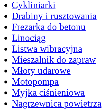
Cykliniarki
Drabiny i rusztowania
Frezarka do betonu
Linociąg
Listwa wibracyjna
Mieszalnik do zapraw
Młoty udarowe
Motopompa
Myjka ciśnieniowa
Nagrzewnica powietrza