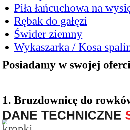
Piła łańcuchowa na wysi
Rębak do gałęzi
Świder ziemny
Wykaszarka / Kosa spal
Posiadamy w swojej oferci
1.
Bruzdownicę do rowkó
DANE TECHNICZNE