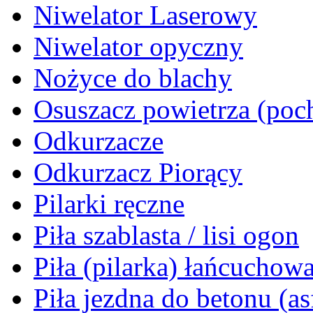
Niwelator Laserowy
Niwelator opyczny
Nożyce do blachy
Osuszacz powietrza (poch
Odkurzacze
Odkurzacz Piorący
Pilarki ręczne
Piła szablasta / lisi ogon
Piła (pilarka) łańcuchow
Piła jezdna do betonu (as