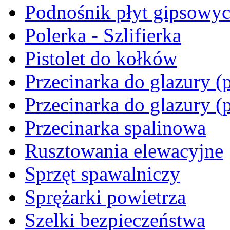
Podnośnik płyt gipsowy
Polerka - Szlifierka
Pistolet do kołków
Przecinarka do glazury (p
Przecinarka do glazury (
Przecinarka spalinowa
Rusztowania elewacyjne
Sprzęt spawalniczy
Sprężarki powietrza
Szelki bezpieczeństwa