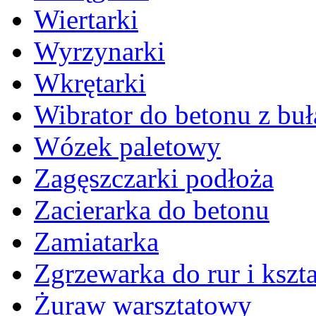
Wiertarki
Wyrzynarki
Wkrętarki
Wibrator do betonu z bu
Wózek paletowy
Zagęszczarki podłoża
Zacierarka do betonu
Zamiatarka
Zgrzewarka do rur i kszta
Żuraw warsztatowy