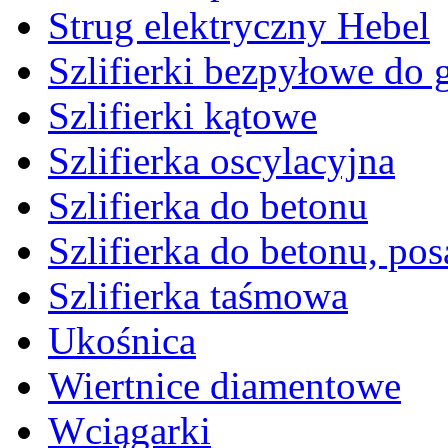
Strug elektryczny Hebel
Szlifierki bezpyłowe do 
Szlifierki kątowe
Szlifierka oscylacyjna
Szlifierka do betonu
Szlifierka do betonu, po
Szlifierka taśmowa
Ukośnica
Wiertnice diamentowe
Wciągarki