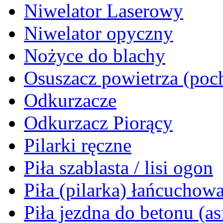
Niwelator Laserowy
Niwelator opyczny
Nożyce do blachy
Osuszacz powietrza (poch
Odkurzacze
Odkurzacz Piorący
Pilarki ręczne
Piła szablasta / lisi ogon
Piła (pilarka) łańcuchow
Piła jezdna do betonu (as