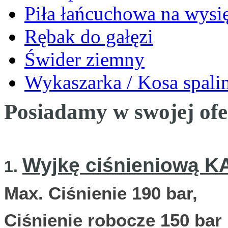
Piła łańcuchowa na wysi
Rębak do gałęzi
Świder ziemny
Wykaszarka / Kosa spal
Posiadamy w swojej ofer
Wyjkę ciśnieniową
1.
Max. Ciśnienie 190 bar,
Ciśnienie robocze 150 bar