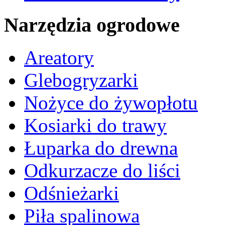
Narzędzia ogrodowe
Areatory
Glebogryzarki
Nożyce do żywopłotu
Kosiarki do trawy
Łuparka do drewna
Odkurzacze do liści
Odśnieżarki
Piła spalinowa