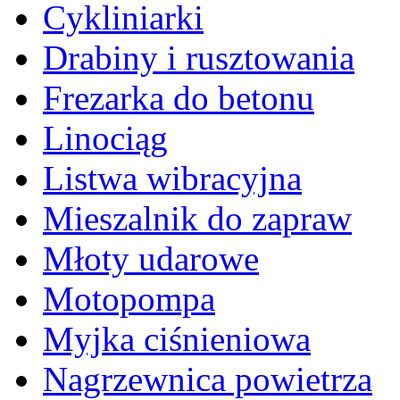
Cykliniarki
Drabiny i rusztowania
Frezarka do betonu
Linociąg
Listwa wibracyjna
Mieszalnik do zapraw
Młoty udarowe
Motopompa
Myjka ciśnieniowa
Nagrzewnica powietrza