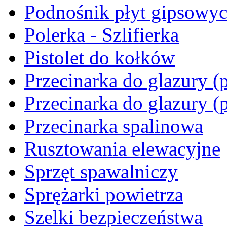
Podnośnik płyt gipsowy
Polerka - Szlifierka
Pistolet do kołków
Przecinarka do glazury (p
Przecinarka do glazury (
Przecinarka spalinowa
Rusztowania elewacyjne
Sprzęt spawalniczy
Sprężarki powietrza
Szelki bezpieczeństwa