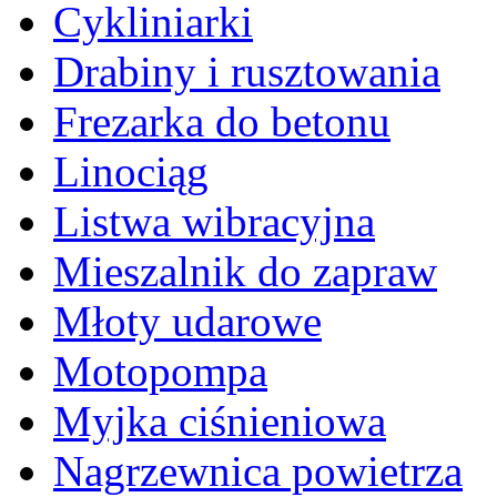
Cykliniarki
Drabiny i rusztowania
Frezarka do betonu
Linociąg
Listwa wibracyjna
Mieszalnik do zapraw
Młoty udarowe
Motopompa
Myjka ciśnieniowa
Nagrzewnica powietrza