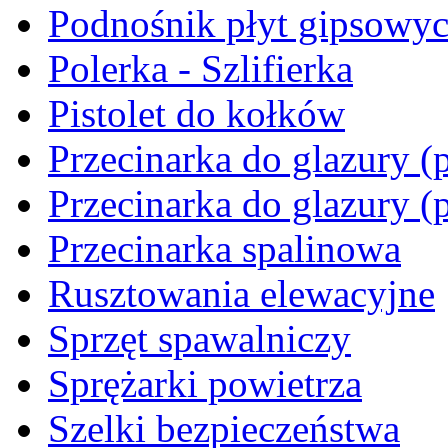
Podnośnik płyt gipsowy
Polerka - Szlifierka
Pistolet do kołków
Przecinarka do glazury (p
Przecinarka do glazury (
Przecinarka spalinowa
Rusztowania elewacyjne
Sprzęt spawalniczy
Sprężarki powietrza
Szelki bezpieczeństwa