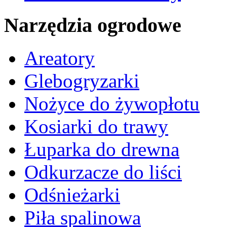
Narzędzia ogrodowe
Areatory
Glebogryzarki
Nożyce do żywopłotu
Kosiarki do trawy
Łuparka do drewna
Odkurzacze do liści
Odśnieżarki
Piła spalinowa