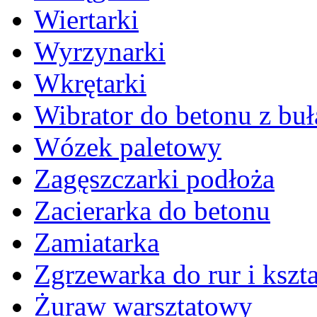
Wiertarki
Wyrzynarki
Wkrętarki
Wibrator do betonu z bu
Wózek paletowy
Zagęszczarki podłoża
Zacierarka do betonu
Zamiatarka
Zgrzewarka do rur i kszta
Żuraw warsztatowy