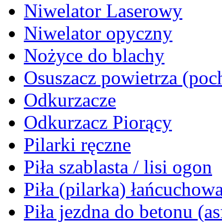
Niwelator Laserowy
Niwelator opyczny
Nożyce do blachy
Osuszacz powietrza (poch
Odkurzacze
Odkurzacz Piorący
Pilarki ręczne
Piła szablasta / lisi ogon
Piła (pilarka) łańcuchow
Piła jezdna do betonu (as