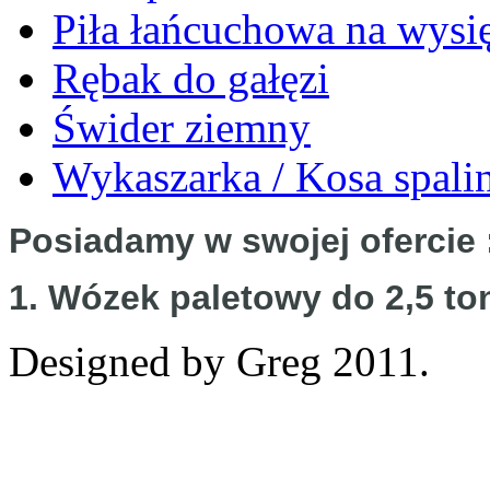
Piła łańcuchowa na wysi
Rębak do gałęzi
Świder ziemny
Wykaszarka / Kosa spal
Posiadamy w swojej ofercie 
1. Wózek paletowy do 2,5 to
Designed by Greg 2011.