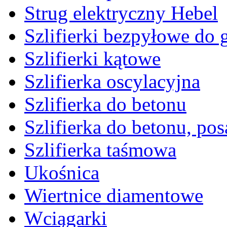
Strug elektryczny Hebel
Szlifierki bezpyłowe do 
Szlifierki kątowe
Szlifierka oscylacyjna
Szlifierka do betonu
Szlifierka do betonu, po
Szlifierka taśmowa
Ukośnica
Wiertnice diamentowe
Wciągarki