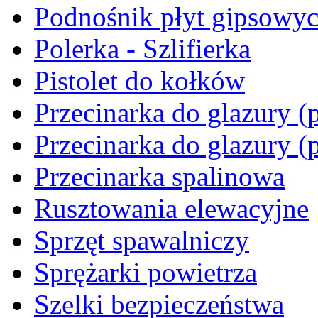
Podnośnik płyt gipsowy
Polerka - Szlifierka
Pistolet do kołków
Przecinarka do glazury (p
Przecinarka do glazury (
Przecinarka spalinowa
Rusztowania elewacyjne
Sprzęt spawalniczy
Sprężarki powietrza
Szelki bezpieczeństwa