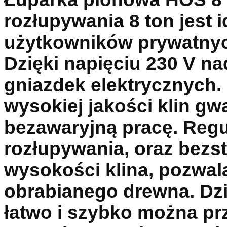
rozłupywania 8 ton jest
użytkowników prywatnych
Dzięki napięciu 230 V n
gniazdek elektrycznych. 
wysokiej jakości klin gw
bezawaryjną pracę. Reg
rozłupywania, oraz bezs
wysokości klina, pozwal
obrabianego drewna. D
łatwo i szybko można pr