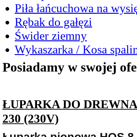
Piła łańcuchowa na wysi
Rębak do gałęzi
Świder ziemny
Wykaszarka / Kosa spal
Posiadamy w swojej ofer
ŁUPARKA DO DREWNA
230 (230V)
Łuparka pionowa HOS 8 