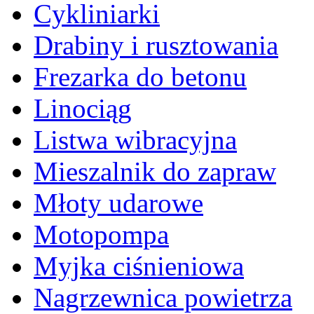
Cykliniarki
Drabiny i rusztowania
Frezarka do betonu
Linociąg
Listwa wibracyjna
Mieszalnik do zapraw
Młoty udarowe
Motopompa
Myjka ciśnieniowa
Nagrzewnica powietrza