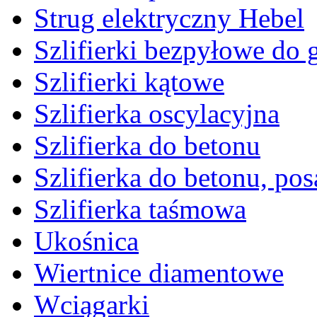
Strug elektryczny Hebel
Szlifierki bezpyłowe do 
Szlifierki kątowe
Szlifierka oscylacyjna
Szlifierka do betonu
Szlifierka do betonu, po
Szlifierka taśmowa
Ukośnica
Wiertnice diamentowe
Wciągarki