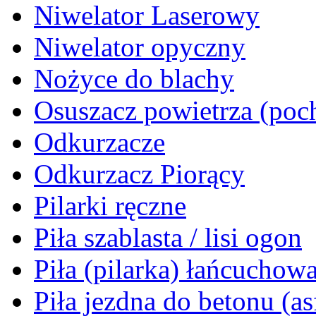
Niwelator Laserowy
Niwelator opyczny
Nożyce do blachy
Osuszacz powietrza (poch
Odkurzacze
Odkurzacz Piorący
Pilarki ręczne
Piła szablasta / lisi ogon
Piła (pilarka) łańcuchow
Piła jezdna do betonu (as