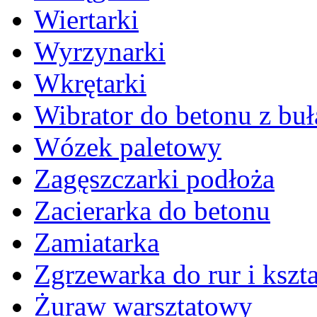
Wiertarki
Wyrzynarki
Wkrętarki
Wibrator do betonu z bu
Wózek paletowy
Zagęszczarki podłoża
Zacierarka do betonu
Zamiatarka
Zgrzewarka do rur i kszta
Żuraw warsztatowy