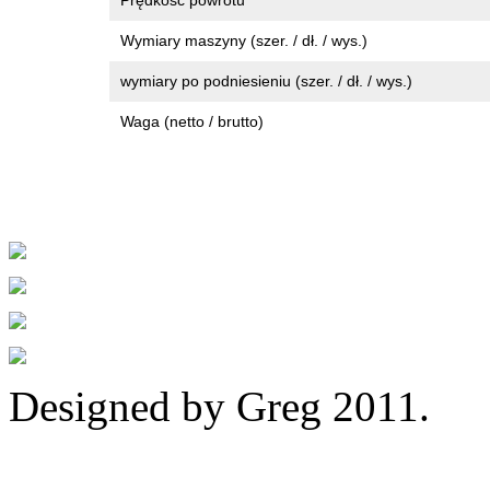
Wymiary maszyny (szer. / dł. / wys.)
wymiary po podniesieniu (szer. / dł. / wys.)
Waga (netto / brutto)
Designed by Greg 2011.