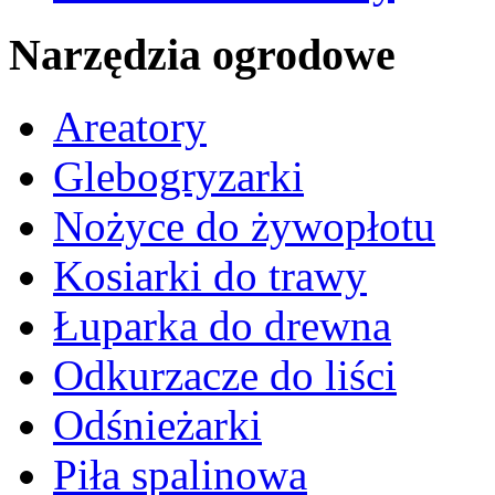
Narzędzia ogrodowe
Areatory
Glebogryzarki
Nożyce do żywopłotu
Kosiarki do trawy
Łuparka do drewna
Odkurzacze do liści
Odśnieżarki
Piła spalinowa