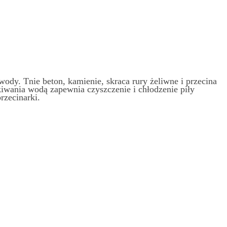
dy. Tnie beton, kamienie, skraca rury żeliwne i przecina
wania wodą zapewnia czyszczenie i chłodzenie piły
rzecinarki.